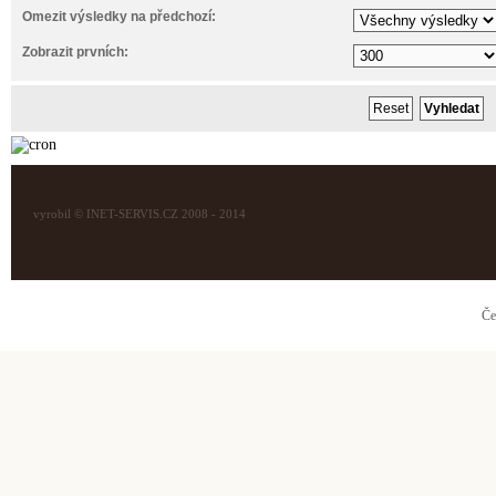
Omezit výsledky na předchozí:
Zobrazit prvních:
vyrobil © INET-SERVIS.CZ 2008 - 2014
Če