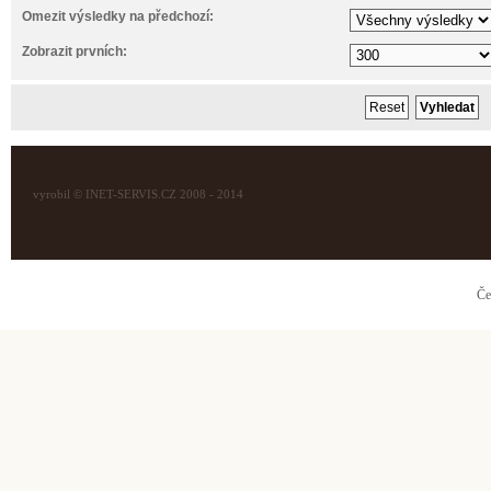
Omezit výsledky na předchozí:
Zobrazit prvních:
vyrobil © INET-SERVIS.CZ 2008 - 2014
Če