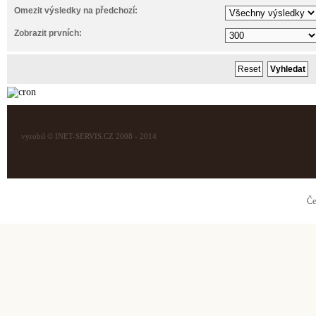
Omezit výsledky na předchozí:
Zobrazit prvních:
vyrobil © INET-SERVIS.CZ 2008 - 2014
Če