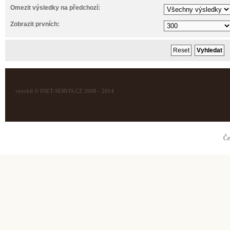
Omezit výsledky na předchozí:
Zobrazit prvních:
vyrobil © INET-SERVIS.CZ 2008 - 2014
Če