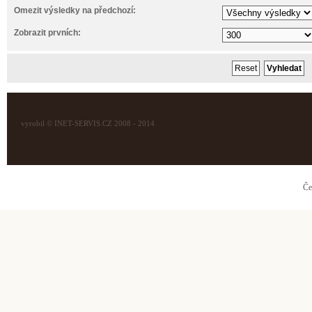
Omezit výsledky na předchozí:
Zobrazit prvních:
vyrobil © INET-SERVIS.CZ 2008 - 2014
Če