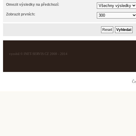
Omezit výsledky na předchozí:
Zobrazit prvních:
vyrobil © INET-SERVIS.CZ 2008 - 2014
Če