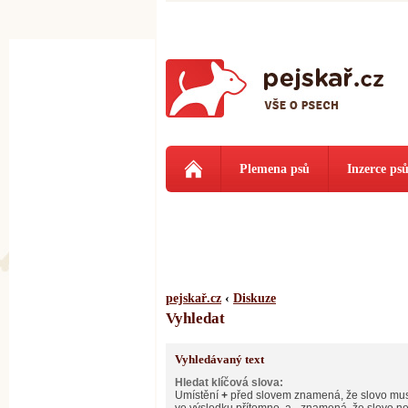
Plemena psů
Inzerce ps
pejskař.cz
‹
Diskuze
Vyhledat
Vyhledávaný text
Hledat klíčová slova:
Umístění
+
před slovem znamená, že slovo mus