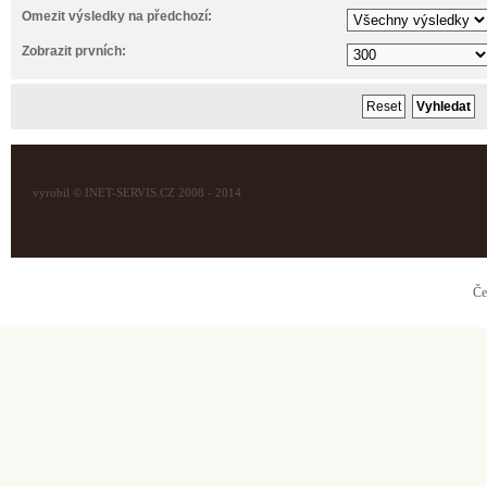
Omezit výsledky na předchozí:
Zobrazit prvních:
vyrobil © INET-SERVIS.CZ 2008 - 2014
Če