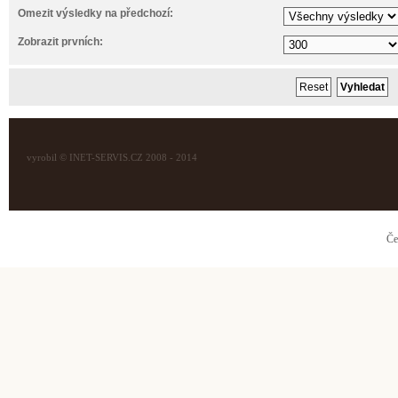
Omezit výsledky na předchozí:
Zobrazit prvních:
vyrobil © INET-SERVIS.CZ 2008 - 2014
Če