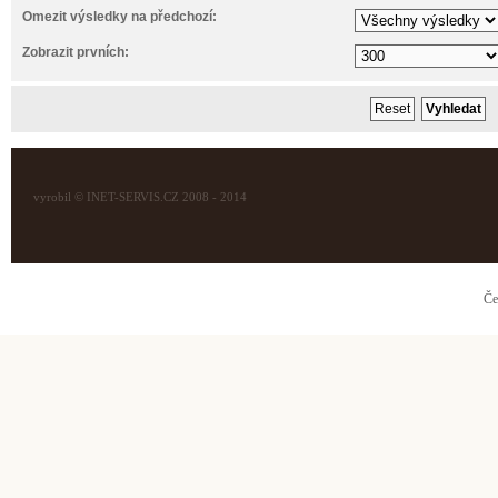
Omezit výsledky na předchozí:
Zobrazit prvních:
vyrobil © INET-SERVIS.CZ 2008 - 2014
Če