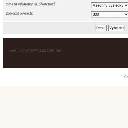
Omezit výsledky na předchozí:
Zobrazit prvních:
vyrobil © INET-SERVIS.CZ 2008 - 2014
Če