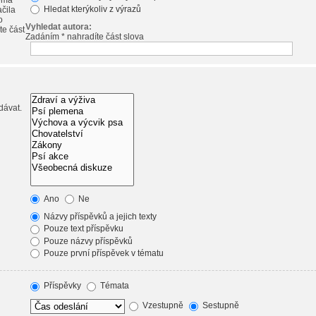
emá
Hledat kterýkoliv z výrazů
ačila
o
Vyhledat autora:
te část
Zadáním * nahradíte část slova
dávat.
Ano
Ne
Názvy příspěvků a jejich texty
Pouze text příspěvku
Pouze názvy příspěvků
Pouze první příspěvek v tématu
Příspěvky
Témata
Vzestupně
Sestupně