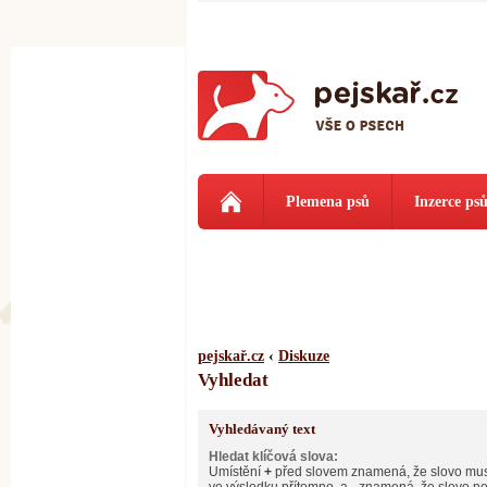
Plemena psů
Inzerce ps
pejskař.cz
‹
Diskuze
Vyhledat
Vyhledávaný text
Hledat klíčová slova:
Umístění
+
před slovem znamená, že slovo mus