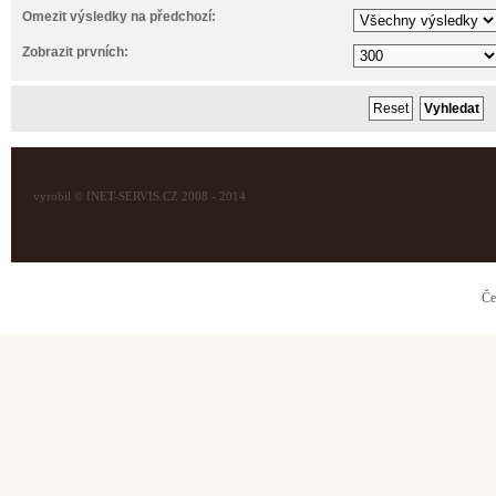
Omezit výsledky na předchozí:
Zobrazit prvních:
vyrobil © INET-SERVIS.CZ 2008 - 2014
Če