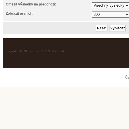
Omezit výsledky na předchozí:
Zobrazit prvních:
vyrobil © INET-SERVIS.CZ 2008 - 2014
Če