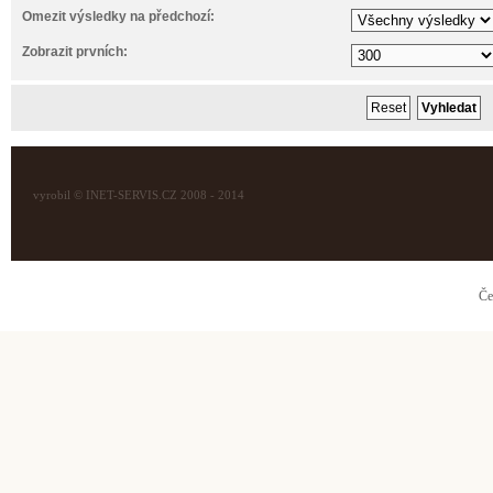
Omezit výsledky na předchozí:
Zobrazit prvních:
vyrobil © INET-SERVIS.CZ 2008 - 2014
Če