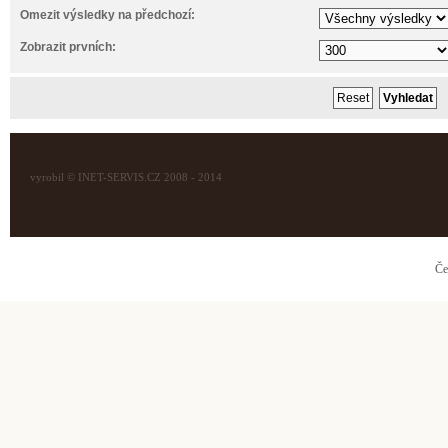
Omezit výsledky na předchozí:
Zobrazit prvních:
vyrobil © INET-SERVIS.CZ 2008 - 2014
Če