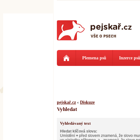
Plemena psů
Inzerce ps
pejskař.cz
‹
Diskuze
Vyhledat
Vyhledávaný text
Hledat klíčová slova:
Umístění
+
před slovem znamená, že slovo mus