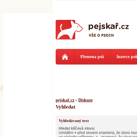
Plemena psů
Inzerce ps
pejskař.cz
‹
Diskuze
Vyhledat
Vyhledávaný text
Hledat klíčová slova:
Umístění
+
před slovem znamená, že slovo mus