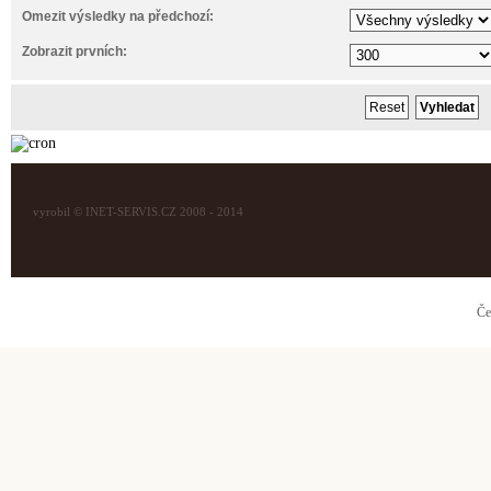
Omezit výsledky na předchozí:
Zobrazit prvních:
vyrobil © INET-SERVIS.CZ 2008 - 2014
Če