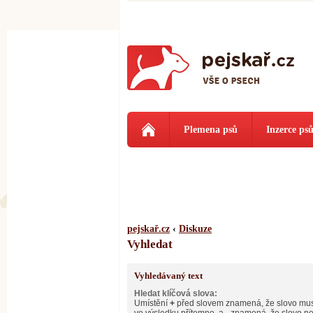
Plemena psů
Inzerce ps
pejskař.cz
‹
Diskuze
Vyhledat
Vyhledávaný text
Hledat klíčová slova:
Umístění
+
před slovem znamená, že slovo mus