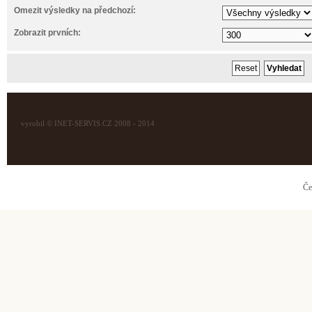
Omezit výsledky na předchozí:
Zobrazit prvních:
vyrobil © INET-SERVIS.CZ 2008 - 2014
Če