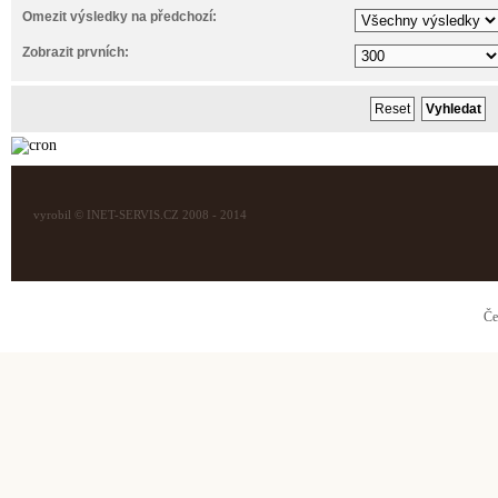
Omezit výsledky na předchozí:
Zobrazit prvních:
vyrobil © INET-SERVIS.CZ 2008 - 2014
Če