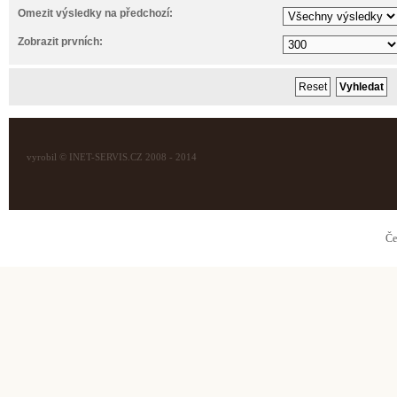
Omezit výsledky na předchozí:
Zobrazit prvních:
vyrobil © INET-SERVIS.CZ 2008 - 2014
Če