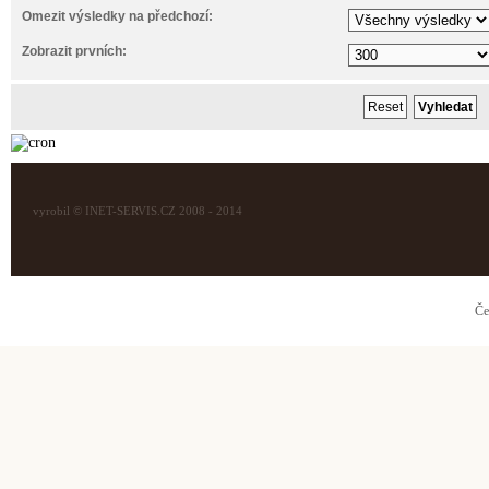
Omezit výsledky na předchozí:
Zobrazit prvních:
vyrobil © INET-SERVIS.CZ 2008 - 2014
Če