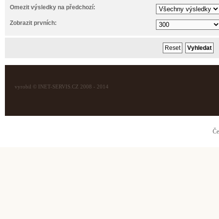
Omezit výsledky na předchozí:
Zobrazit prvních:
vyrobil © INET-SERVIS.CZ 2008 - 2014
Če