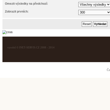
Omezit výsledky na předchozí:
Zobrazit prvních:
vyrobil © INET-SERVIS.CZ 2008 - 2014
Če