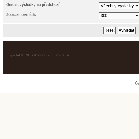
Omezit výsledky na předchozí:
Zobrazit prvních:
vyrobil © INET-SERVIS.CZ 2008 - 2014
Če