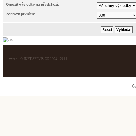
Omezit výsledky na předchozí:
Zobrazit prvních:
vyrobil © INET-SERVIS.CZ 2008 - 2014
Če