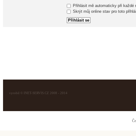
Přihlásit mě automaticky při každé
Skrýt můj online stav pro toto přihlá
vyrobil © INET-SERVIS.CZ 2008 - 2014
Če