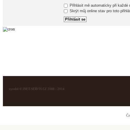
Přihlásit mě automaticky při každé
Skrýt můj online stav pro toto přihlá
vyrobil © INET-SERVIS.CZ 2008 - 2014
Če