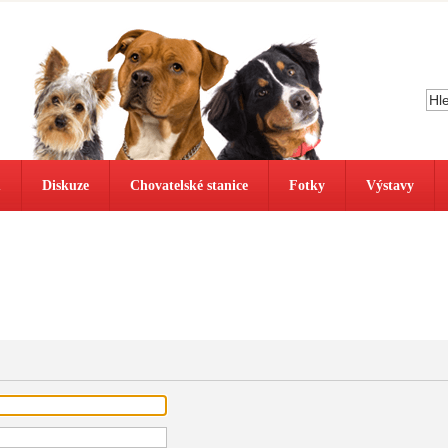
ů
Diskuze
Chovatelské stanice
Fotky
Výstavy