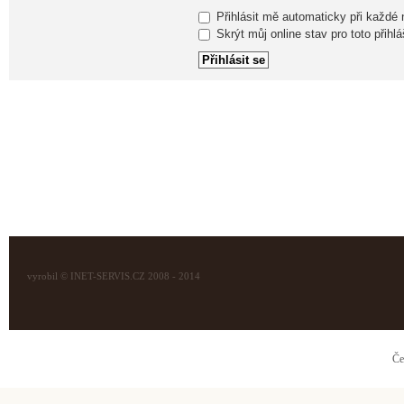
Přihlásit mě automaticky při každé
Skrýt můj online stav pro toto přihlá
vyrobil © INET-SERVIS.CZ 2008 - 2014
Če