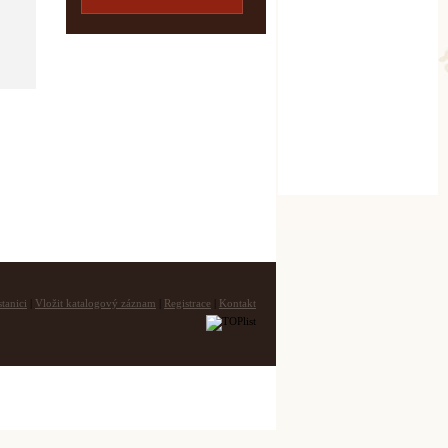
tanici
|
Vložit katalogový záznam
|
Registrace
|
Kontakt