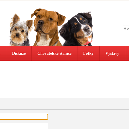
ů
Diskuze
Chovatelské stanice
Fotky
Výstavy