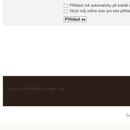
Přihlásit mě automaticky při každé
Skrýt můj online stav pro toto přihlá
vyrobil © INET-SERVIS.CZ 2008 - 2014
Če