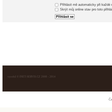
Přihlásit mě automaticky při každé
Skrýt můj online stav pro toto přihlá
vyrobil © INET-SERVIS.CZ 2008 - 2014
Če