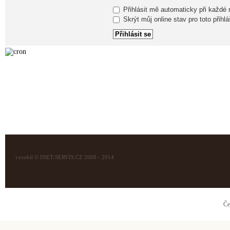
Přihlásit mě automaticky při každé
Skrýt můj online stav pro toto přihlá
vyrobil © INET-SERVIS.CZ 2008 - 2014
Če