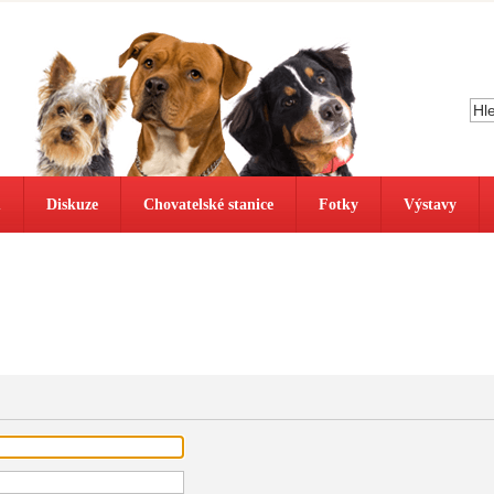
ů
Diskuze
Chovatelské stanice
Fotky
Výstavy