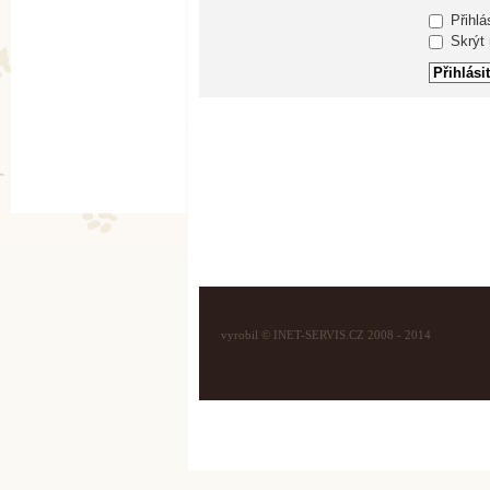
Přihlá
Skrýt m
vyrobil © INET-SERVIS.CZ 2008 - 2014