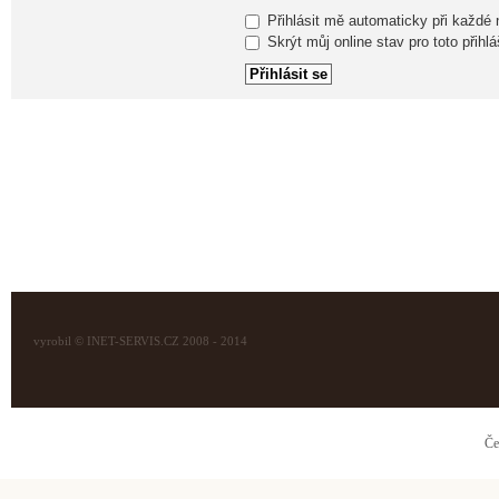
Přihlásit mě automaticky při každé
Skrýt můj online stav pro toto přihlá
vyrobil © INET-SERVIS.CZ 2008 - 2014
Če