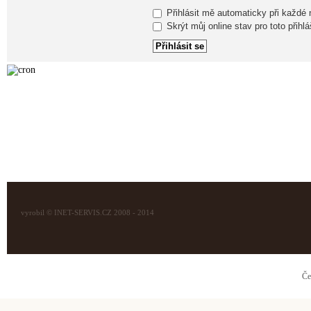
Přihlásit mě automaticky při každé
Skrýt můj online stav pro toto přihlá
vyrobil © INET-SERVIS.CZ 2008 - 2014
Če