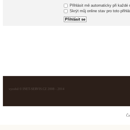
Přihlásit mě automaticky při každé
Skrýt můj online stav pro toto přihlá
vyrobil © INET-SERVIS.CZ 2008 - 2014
Če