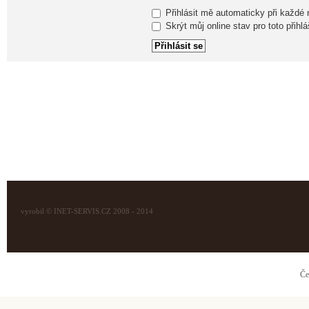
Přihlásit mě automaticky při každé
Skrýt můj online stav pro toto přihlá
vyrobil © INET-SERVIS.CZ 2008 - 2014
Če