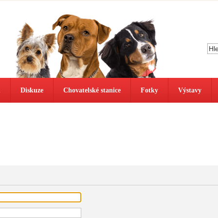
ů
Diskuze
Chovatelské stanice
Fotky
Výstavy