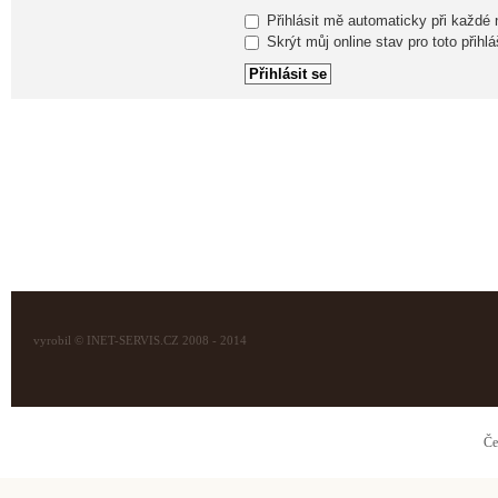
Přihlásit mě automaticky při každé
Skrýt můj online stav pro toto přihlá
vyrobil © INET-SERVIS.CZ 2008 - 2014
Če