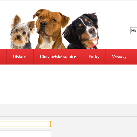
ů
Diskuze
Chovatelské stanice
Fotky
Výstavy