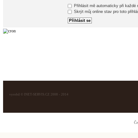
Přihlásit mě automaticky při každé
Skrýt můj online stav pro toto přihlá
vyrobil © INET-SERVIS.CZ 2008 - 2014
Če