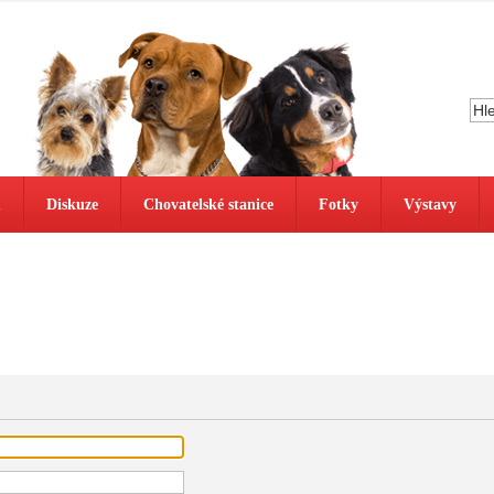
ů
Diskuze
Chovatelské stanice
Fotky
Výstavy