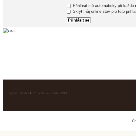
Přihlásit mě automaticky při každé
Skrýt můj online stav pro toto přihlá
vyrobil © INET-SERVIS.CZ 2008 - 2014
Če