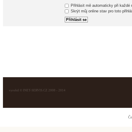
Přihlásit mě automaticky při každé
Skrýt můj online stav pro toto přihlá
vyrobil © INET-SERVIS.CZ 2008 - 2014
Če