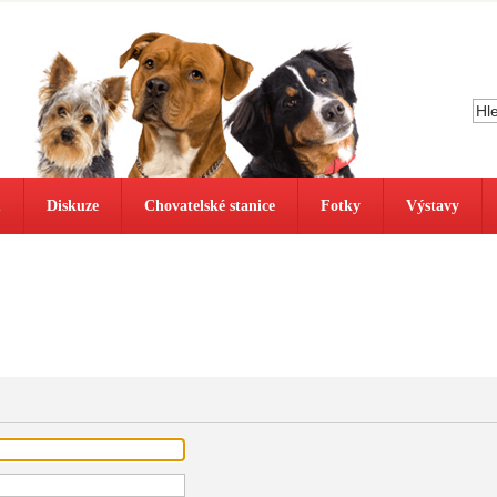
ů
Diskuze
Chovatelské stanice
Fotky
Výstavy