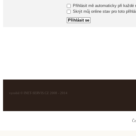
Přihlásit mě automaticky při každé
Skrýt můj online stav pro toto přihlá
vyrobil © INET-SERVIS.CZ 2008 - 2014
Če